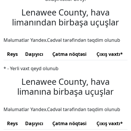
Lenawee County, hava
limanından birbaşa uçuşlar
Məlumatlar Yandex.Cədvəl tərəfindən təqdim olunub
Reys
Daşıyıcı
Çatma nöqtəsi
Çıxış vaxtı*
* - Yerli vaxt qeyd olunub
Lenawee County, hava
limanına birbaşa uçuşlar
Məlumatlar Yandex.Cədvəl tərəfindən təqdim olunub
Reys
Daşıyıcı
Çatma nöqtəsi
Çıxış vaxtı*