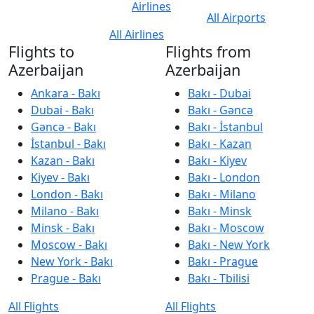
Airlines
All Airports
All Airlines
Flights to
Flights from
Azerbaijan
Azerbaijan
Ankara - Bakı
Bakı - Dubai
Dubai - Bakı
Bakı - Gəncə
Gəncə - Bakı
Bakı - İstanbul
İstanbul - Bakı
Bakı - Kazan
Kazan - Bakı
Bakı - Kiyev
Kiyev - Bakı
Bakı - London
London - Bakı
Bakı - Milano
Milano - Bakı
Bakı - Minsk
Minsk - Bakı
Bakı - Moscow
Moscow - Bakı
Bakı - New York
New York - Bakı
Bakı - Prague
Prague - Bakı
Bakı - Tbilisi
All Flights
All Flights