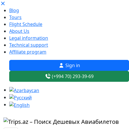
Blog
Tours
Flight Schedule
About Us
Legal information
Technical support
Affiliate program
Sign in
(+994 70) 293-39-69