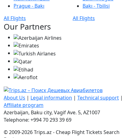
Prague - Bakı
Bakı - Tbilisi
All Flights
All Flights
Our Partners
About Us
|
Legal information
|
Technical support
|
Affiliate program
Azerbaijan, Baku city, Vagif Ave. 5, AZ1007
Telephone: +994 70 293 39 69
© 2009-2026 Trips.az - Cheap Flight Tickets Search