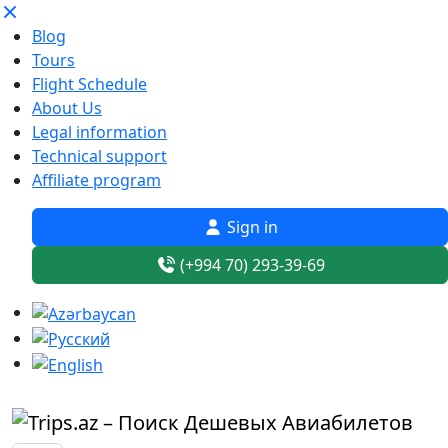
Blog
Tours
Flight Schedule
About Us
Legal information
Technical support
Affiliate program
Sign in
(+994 70) 293-39-69