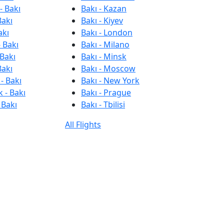
- Bakı
Bakı - Kazan
Bakı
Bakı - Kiyev
akı
Bakı - London
 Bakı
Bakı - Milano
 Bakı
Bakı - Minsk
Bakı
Bakı - Moscow
- Bakı
Bakı - New York
 - Bakı
Bakı - Prague
 Bakı
Bakı - Tbilisi
All Flights