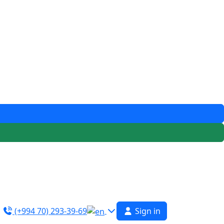
(+994 70) 293-39-69
Sign in