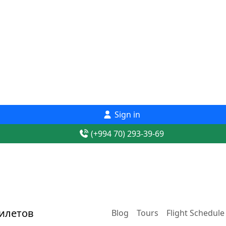
Sign in
(+994 70) 293-39-69
Blog
Tours
Flight Schedule