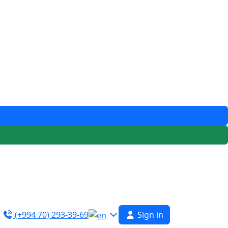
(+994 70) 293-39-69
Sign in