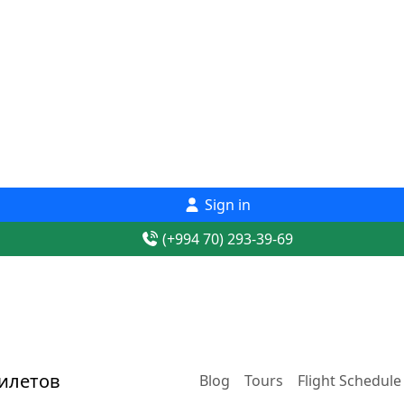
Sign in
(+994 70) 293-39-69
Blog
Tours
Flight Schedule