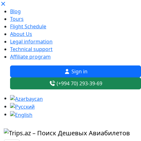
Blog
Tours
Flight Schedule
About Us
Legal information
Technical support
Affiliate program
Sign in
(+994 70) 293-39-69