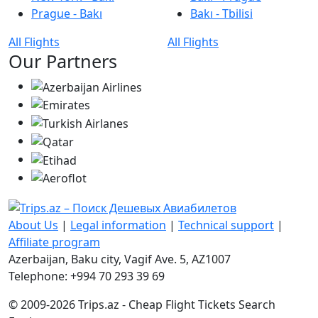
Prague - Bakı
Bakı - Tbilisi
All Flights
All Flights
Our Partners
About Us
|
Legal information
|
Technical support
|
Affiliate program
Azerbaijan, Baku city, Vagif Ave. 5, AZ1007
Telephone: +994 70 293 39 69
© 2009-2026 Trips.az - Cheap Flight Tickets Search