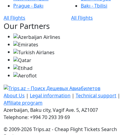
Prague - Bakı
Bakı - Tbilisi
All Flights
All Flights
Our Partners
About Us
|
Legal information
|
Technical support
|
Affiliate program
Azerbaijan, Baku city, Vagif Ave. 5, AZ1007
Telephone: +994 70 293 39 69
© 2009-2026 Trips.az - Cheap Flight Tickets Search