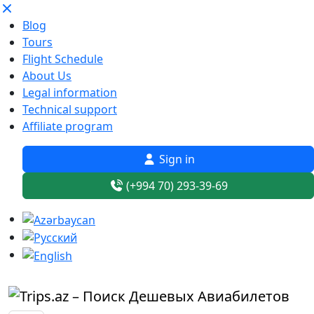
Blog
Tours
Flight Schedule
About Us
Legal information
Technical support
Affiliate program
Sign in
(+994 70) 293-39-69