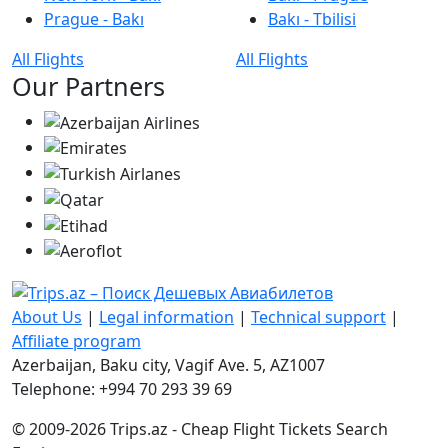
Prague - Bakı
Bakı - Tbilisi
All Flights
All Flights
Our Partners
About Us
|
Legal information
|
Technical support
|
Affiliate program
Azerbaijan, Baku city, Vagif Ave. 5, AZ1007
Telephone: +994 70 293 39 69
© 2009-2026 Trips.az - Cheap Flight Tickets Search