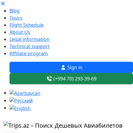
Blog
Tours
Flight Schedule
About Us
Legal information
Technical support
Affiliate program
Sign in
(+994 70) 293-39-69