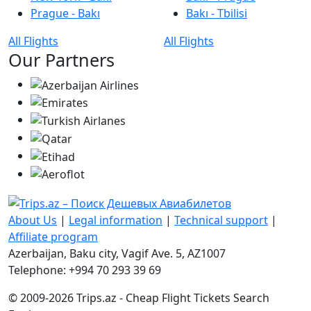
Prague - Bakı
Bakı - Tbilisi
All Flights
All Flights
Our Partners
About Us
|
Legal information
|
Technical support
|
Affiliate program
Azerbaijan, Baku city, Vagif Ave. 5, AZ1007
Telephone: +994 70 293 39 69
© 2009-2026 Trips.az - Cheap Flight Tickets Search