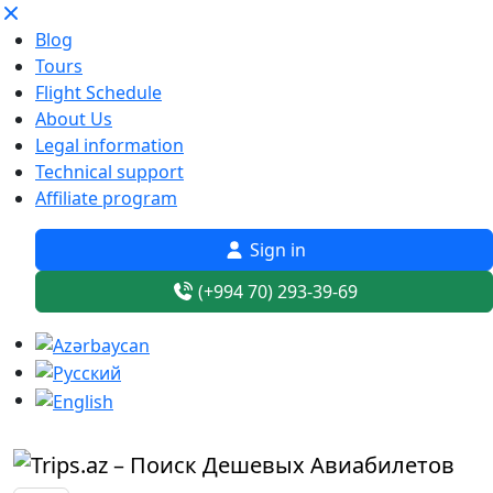
Blog
Tours
Flight Schedule
About Us
Legal information
Technical support
Affiliate program
Sign in
(+994 70) 293-39-69