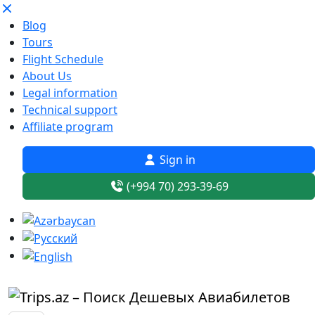
Blog
Tours
Flight Schedule
About Us
Legal information
Technical support
Affiliate program
Sign in
(+994 70) 293-39-69