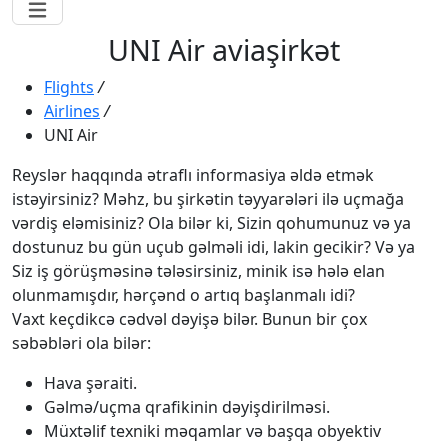
UNI Air aviaşirkət
Flights
/
Airlines
/
UNI Air
Reyslər haqqında ətraflı informasiya əldə etmək
istəyirsiniz? Məhz, bu şirkətin təyyarələri ilə uçmağa
vərdiş eləmisiniz? Ola bilər ki, Sizin qohumunuz və ya
dostunuz bu gün uçub gəlməli idi, lakin gecikir? Və ya
Siz iş görüşməsinə tələsirsiniz, minik isə hələ elan
olunmamışdır, hərçənd o artıq başlanmalı idi?
Vaxt keçdikcə cədvəl dəyişə bilər. Bunun bir çox
səbəbləri ola bilər:
Hava şəraiti.
Gəlmə/uçma qrafikinin dəyişdirilməsi.
Müxtəlif texniki məqamlar və başqa obyektiv