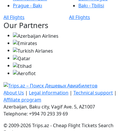
Prague - Bakı
Bakı - Tbilisi
All Flights
All Flights
Our Partners
About Us
|
Legal information
|
Technical support
|
Affiliate program
Azerbaijan, Baku city, Vagif Ave. 5, AZ1007
Telephone: +994 70 293 39 69
© 2009-2026 Trips.az - Cheap Flight Tickets Search