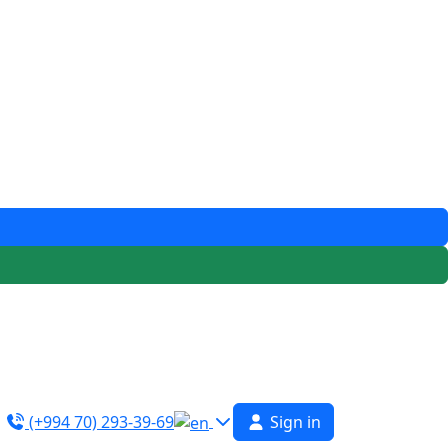
(+994 70) 293-39-69
Sign in