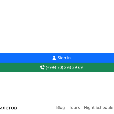
Sign in
(+994 70) 293-39-69
Blog
Tours
Flight Schedule