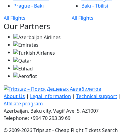
Prague - Bakı
Bakı - Tbilisi
All Flights
All Flights
Our Partners
About Us
|
Legal information
|
Technical support
|
Affiliate program
Azerbaijan, Baku city, Vagif Ave. 5, AZ1007
Telephone: +994 70 293 39 69
© 2009-2026 Trips.az - Cheap Flight Tickets Search