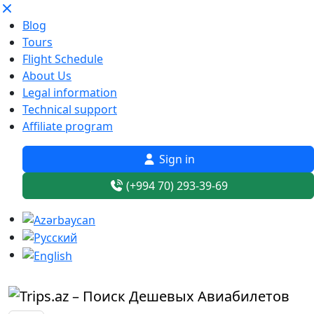
Blog
Tours
Flight Schedule
About Us
Legal information
Technical support
Affiliate program
Sign in
(+994 70) 293-39-69