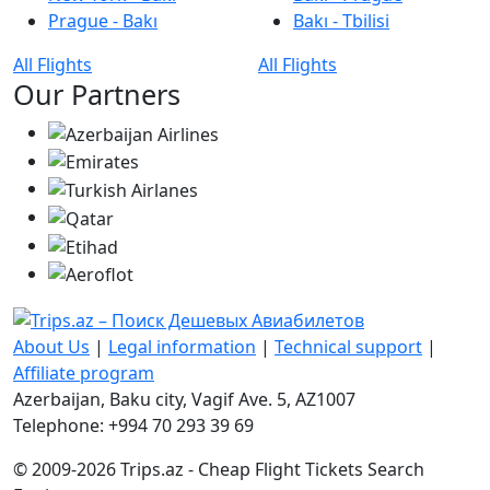
Prague - Bakı
Bakı - Tbilisi
All Flights
All Flights
Our Partners
About Us
|
Legal information
|
Technical support
|
Affiliate program
Azerbaijan, Baku city, Vagif Ave. 5, AZ1007
Telephone: +994 70 293 39 69
© 2009-2026 Trips.az - Cheap Flight Tickets Search