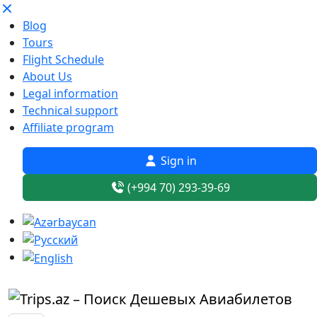
Blog
Tours
Flight Schedule
About Us
Legal information
Technical support
Affiliate program
Sign in
(+994 70) 293-39-69