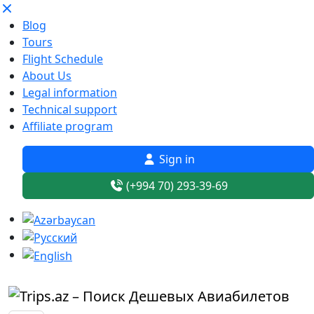
Blog
Tours
Flight Schedule
About Us
Legal information
Technical support
Affiliate program
Sign in
(+994 70) 293-39-69