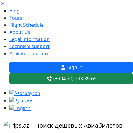
Blog
Tours
Flight Schedule
About Us
Legal information
Technical support
Affiliate program
Sign in
(+994 70) 293-39-69