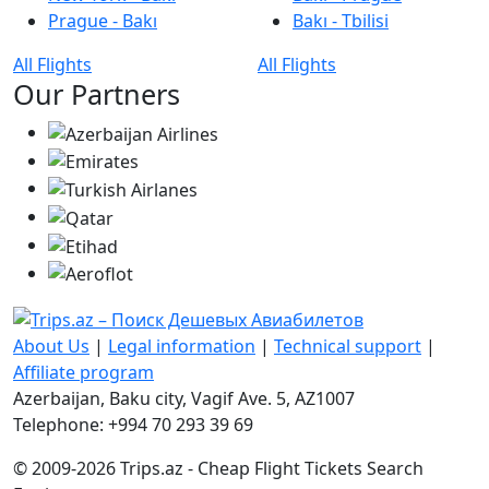
Prague - Bakı
Bakı - Tbilisi
All Flights
All Flights
Our Partners
About Us
|
Legal information
|
Technical support
|
Affiliate program
Azerbaijan, Baku city, Vagif Ave. 5, AZ1007
Telephone: +994 70 293 39 69
© 2009-2026 Trips.az - Cheap Flight Tickets Search