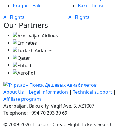
Prague - Bakı
Bakı - Tbilisi
All Flights
All Flights
Our Partners
About Us
|
Legal information
|
Technical support
|
Affiliate program
Azerbaijan, Baku city, Vagif Ave. 5, AZ1007
Telephone: +994 70 293 39 69
© 2009-2026 Trips.az - Cheap Flight Tickets Search