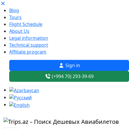
Blog
Tours
Flight Schedule
About Us
Legal information
Technical support
Affiliate program
Sign in
(+994 70) 293-39-69