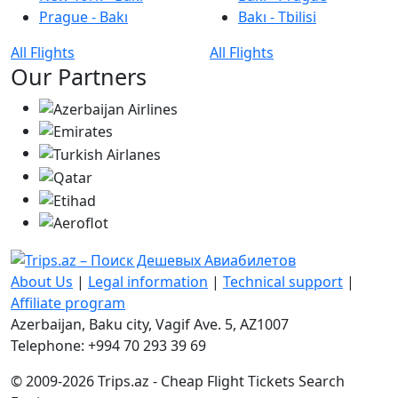
Prague - Bakı
Bakı - Tbilisi
All Flights
All Flights
Our Partners
About Us
|
Legal information
|
Technical support
|
Affiliate program
Azerbaijan, Baku city, Vagif Ave. 5, AZ1007
Telephone: +994 70 293 39 69
© 2009-2026 Trips.az - Cheap Flight Tickets Search