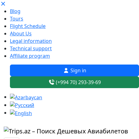
Blog
Tours
Flight Schedule
About Us
Legal information
Technical support
Affiliate program
Sign in
(+994 70) 293-39-69