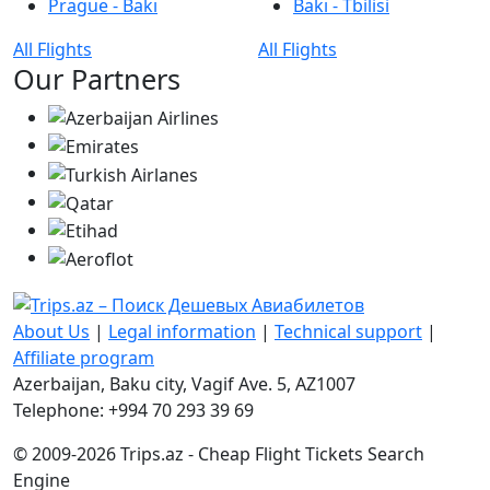
Prague - Bakı
Bakı - Tbilisi
All Flights
All Flights
Our Partners
About Us
|
Legal information
|
Technical support
|
Affiliate program
Azerbaijan, Baku city, Vagif Ave. 5, AZ1007
Telephone: +994 70 293 39 69
© 2009-2026 Trips.az - Cheap Flight Tickets Search
Engine