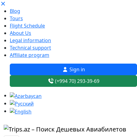
Blog
Tours
Flight Schedule
About Us
Legal information
Technical support
Affiliate program
Sign in
(+994 70) 293-39-69