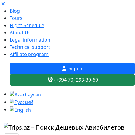
Blog
Tours
Flight Schedule
About Us
Legal information
Technical support
Affiliate program
Sign in
(+994 70) 293-39-69