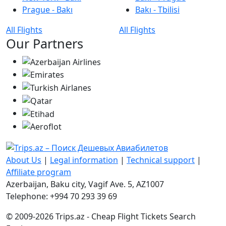
Prague - Bakı
Bakı - Tbilisi
All Flights
All Flights
Our Partners
About Us
|
Legal information
|
Technical support
|
Affiliate program
Azerbaijan, Baku city, Vagif Ave. 5, AZ1007
Telephone: +994 70 293 39 69
© 2009-2026 Trips.az - Cheap Flight Tickets Search