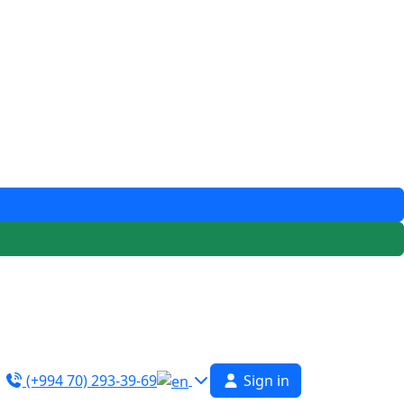
(+994 70) 293-39-69
Sign in