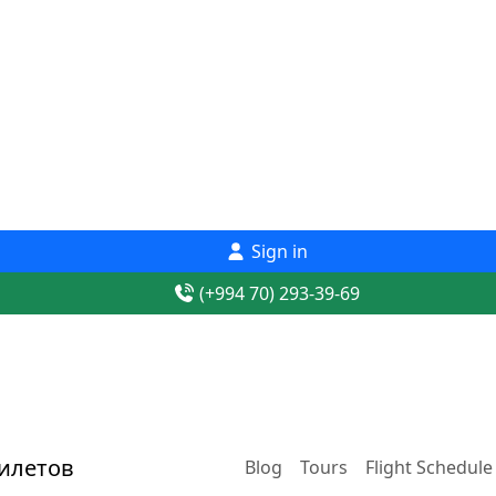
Sign in
(+994 70) 293-39-69
Blog
Tours
Flight Schedule