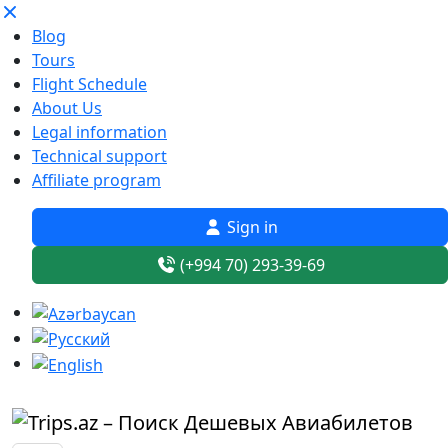
Blog
Tours
Flight Schedule
About Us
Legal information
Technical support
Affiliate program
Sign in
(+994 70) 293-39-69