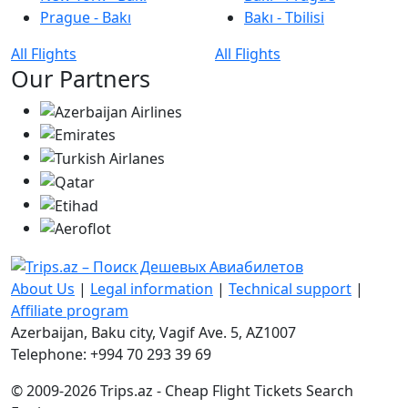
Prague - Bakı
Bakı - Tbilisi
All Flights
All Flights
Our Partners
About Us
|
Legal information
|
Technical support
|
Affiliate program
Azerbaijan, Baku city, Vagif Ave. 5, AZ1007
Telephone: +994 70 293 39 69
© 2009-2026 Trips.az - Cheap Flight Tickets Search