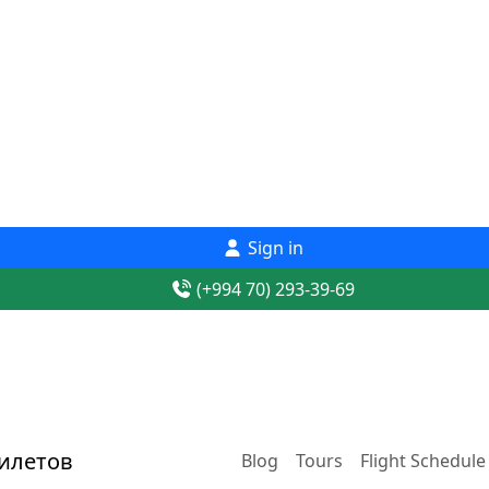
Sign in
(+994 70) 293-39-69
Blog
Tours
Flight Schedule