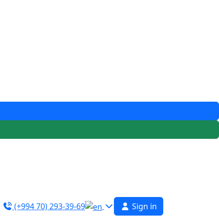
(+994 70) 293-39-69
Sign in