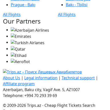
Prague - Bakı
Bakı - Tbilisi
All Flights
All Flights
Our Partners
About Us
|
Legal information
|
Technical support
|
Affiliate program
Azerbaijan, Baku city, Vagif Ave. 5, AZ1007
Telephone: +994 70 293 39 69
© 2009-2026 Trips.az - Cheap Flight Tickets Search