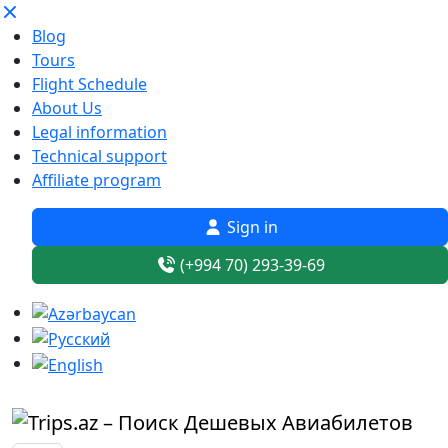
Blog
Tours
Flight Schedule
About Us
Legal information
Technical support
Affiliate program
Sign in
(+994 70) 293-39-69