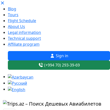
Blog
Tours
Flight Schedule
About Us
Legal information
Technical support
Affiliate program
Sign in
(+994 70) 293-39-69