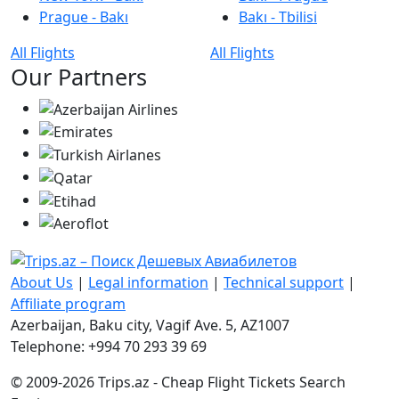
Prague - Bakı
Bakı - Tbilisi
All Flights
All Flights
Our Partners
About Us
|
Legal information
|
Technical support
|
Affiliate program
Azerbaijan, Baku city, Vagif Ave. 5, AZ1007
Telephone: +994 70 293 39 69
© 2009-2026 Trips.az - Cheap Flight Tickets Search