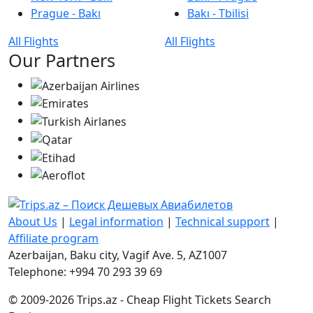
Prague - Bakı
Bakı - Tbilisi
All Flights
All Flights
Our Partners
About Us
|
Legal information
|
Technical support
|
Affiliate program
Azerbaijan, Baku city, Vagif Ave. 5, AZ1007
Telephone: +994 70 293 39 69
© 2009-2026 Trips.az - Cheap Flight Tickets Search