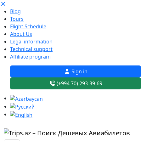
Blog
Tours
Flight Schedule
About Us
Legal information
Technical support
Affiliate program
Sign in
(+994 70) 293-39-69