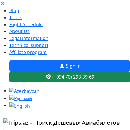
Blog
Tours
Flight Schedule
About Us
Legal information
Technical support
Affiliate program
Sign in
(+994 70) 293-39-69