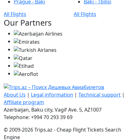
Prague - Bakı
Bakı - Tbilisi
All Flights
All Flights
Our Partners
About Us
|
Legal information
|
Technical support
|
Affiliate program
Azerbaijan, Baku city, Vagif Ave. 5, AZ1007
Telephone: +994 70 293 39 69
© 2009-2026 Trips.az - Cheap Flight Tickets Search
Engine