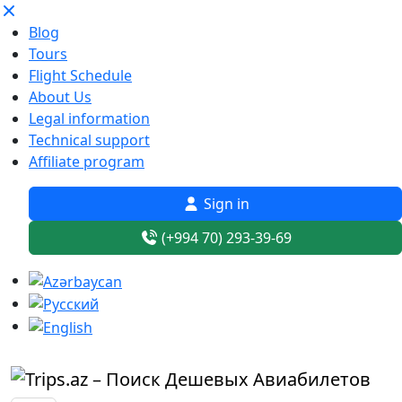
Blog
Tours
Flight Schedule
About Us
Legal information
Technical support
Affiliate program
Sign in
(+994 70) 293-39-69