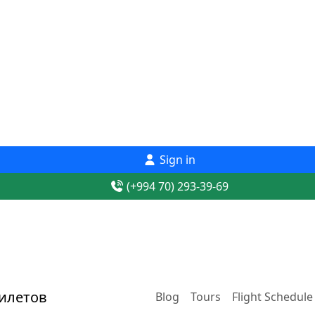
Sign in
(+994 70) 293-39-69
Blog
Tours
Flight Schedule