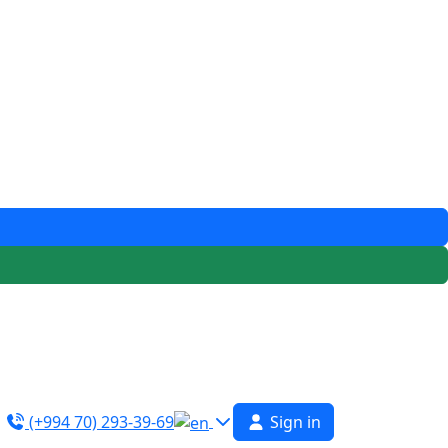
(+994 70) 293-39-69
Sign in