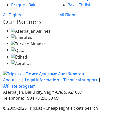
Prague - Bakı
Bakı - Tbilisi
All Flights
All Flights
Our Partners
About Us
|
Legal information
|
Technical support
|
Affiliate program
Azerbaijan, Baku city, Vagif Ave. 5, AZ1007
Telephone: +994 70 293 39 69
© 2009-2026 Trips.az - Cheap Flight Tickets Search