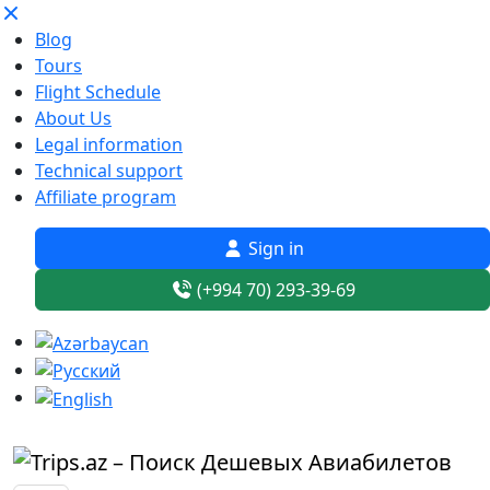
Blog
Tours
Flight Schedule
About Us
Legal information
Technical support
Affiliate program
Sign in
(+994 70) 293-39-69