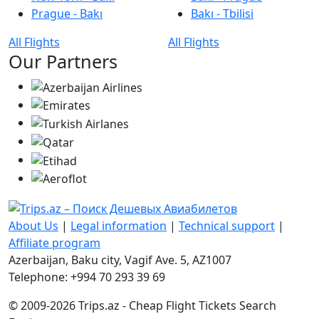
Prague - Bakı
Bakı - Tbilisi
All Flights
All Flights
Our Partners
About Us
|
Legal information
|
Technical support
|
Affiliate program
Azerbaijan, Baku city, Vagif Ave. 5, AZ1007
Telephone: +994 70 293 39 69
© 2009-2026 Trips.az - Cheap Flight Tickets Search