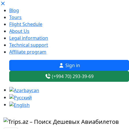
Blog
Tours
Flight Schedule
About Us
Legal information
Technical support
Affiliate program
Sign in
(+994 70) 293-39-69