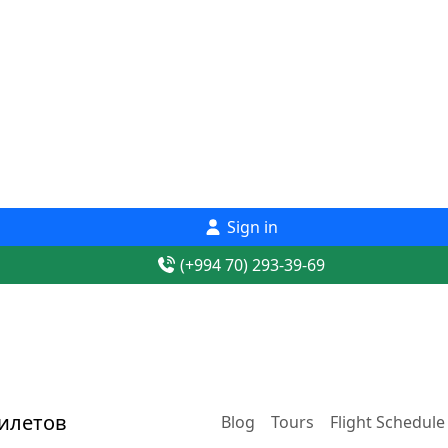
Sign in
(+994 70) 293-39-69
Blog
Tours
Flight Schedule