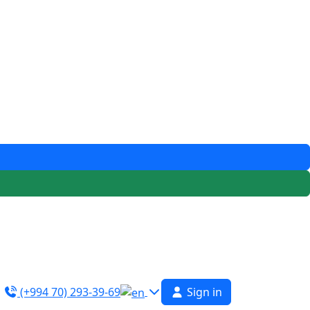
(+994 70) 293-39-69
Sign in