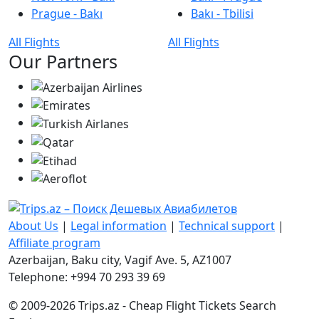
Prague - Bakı
Bakı - Tbilisi
All Flights
All Flights
Our Partners
About Us
|
Legal information
|
Technical support
|
Affiliate program
Azerbaijan, Baku city, Vagif Ave. 5, AZ1007
Telephone: +994 70 293 39 69
© 2009-2026 Trips.az - Cheap Flight Tickets Search