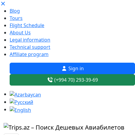
Blog
Tours
Flight Schedule
About Us
Legal information
Technical support
Affiliate program
Sign in
(+994 70) 293-39-69