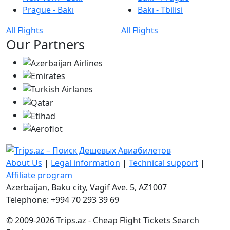
Prague - Bakı
Bakı - Tbilisi
All Flights
All Flights
Our Partners
About Us
|
Legal information
|
Technical support
|
Affiliate program
Azerbaijan, Baku city, Vagif Ave. 5, AZ1007
Telephone: +994 70 293 39 69
© 2009-2026 Trips.az - Cheap Flight Tickets Search