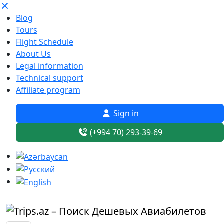
Blog
Tours
Flight Schedule
About Us
Legal information
Technical support
Affiliate program
Sign in
(+994 70) 293-39-69