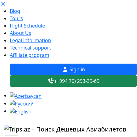
Blog
Tours
Flight Schedule
About Us
Legal information
Technical support
Affiliate program
Sign in
(+994 70) 293-39-69