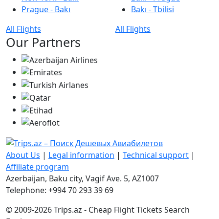
Prague - Bakı
Bakı - Tbilisi
All Flights
All Flights
Our Partners
About Us
|
Legal information
|
Technical support
|
Affiliate program
Azerbaijan, Baku city, Vagif Ave. 5, AZ1007
Telephone: +994 70 293 39 69
© 2009-2026 Trips.az - Cheap Flight Tickets Search