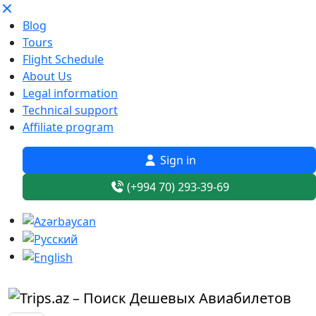
Blog
Tours
Flight Schedule
About Us
Legal information
Technical support
Affiliate program
Sign in
(+994 70) 293-39-69