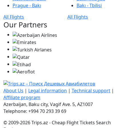
Prague - Bakı
Bakı - Tbilisi
All Flights
All Flights
Our Partners
About Us
|
Legal information
|
Technical support
|
Affiliate program
Azerbaijan, Baku city, Vagif Ave. 5, AZ1007
Telephone: +994 70 293 39 69
© 2009-2026 Trips.az - Cheap Flight Tickets Search