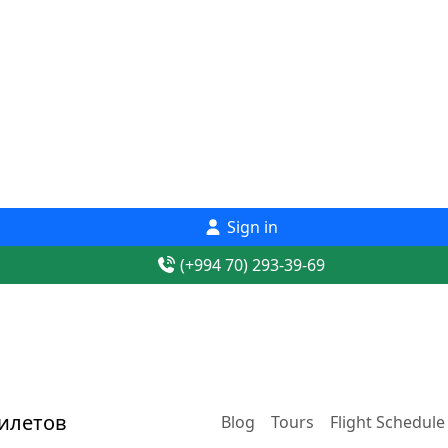
Sign in
(+994 70) 293-39-69
Blog
Tours
Flight Schedule