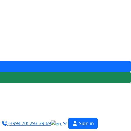
(+994 70) 293-39-69
Sign in