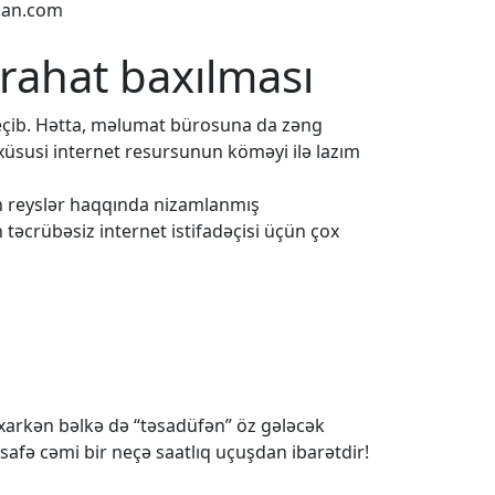
lan.com
 rahat baxılması
eçib. Hətta, məlumat bürosuna da zəng
 xüsusi internet resursunun köməyi ilə lazım
ün reyslər haqqında nizamlanmış
 təcrübəsiz internet istifadəçisi üçün çox
baxarkən bəlkə də “təsadüfən” öz gələcək
safə cəmi bir neçə saatlıq uçuşdan ibarətdir!