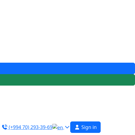
(+994 70) 293-39-69
Sign in