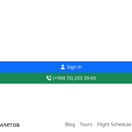
Sign in
(+994 70) 293-39-69
Blog
Tours
Flight Schedule