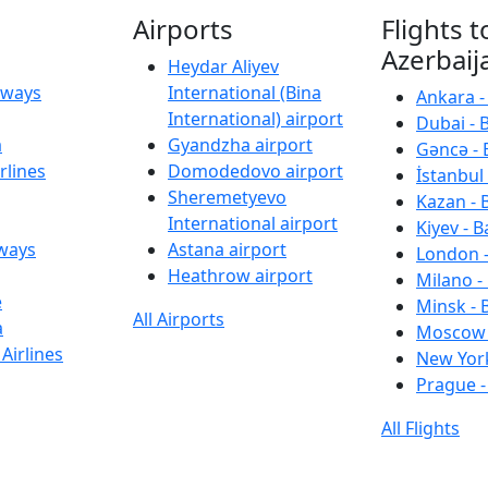
Airports
Flights t
Azerbaij
Heydar Aliyev
irways
International (Bina
Ankara -
International) airport
Dubai - 
a
Gyandzha airport
Gəncə - 
rlines
Domodedovo airport
İstanbul 
Sheremetyevo
Kazan - 
International airport
Kiyev - B
rways
Astana airport
London -
Heathrow airport
Milano -
e
Minsk - 
All Airports
a
Moscow 
Airlines
New York
Prague -
All Flights