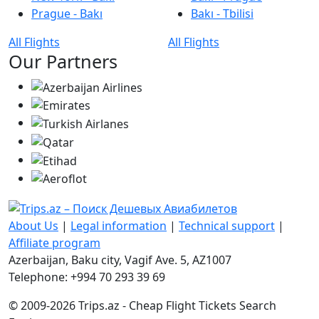
Prague - Bakı
Bakı - Tbilisi
All Flights
All Flights
Our Partners
About Us
|
Legal information
|
Technical support
|
Affiliate program
Azerbaijan, Baku city, Vagif Ave. 5, AZ1007
Telephone: +994 70 293 39 69
© 2009-2026 Trips.az - Cheap Flight Tickets Search