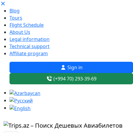
Blog
Tours
Flight Schedule
About Us
Legal information
Technical support
Affiliate program
Sign in
(+994 70) 293-39-69