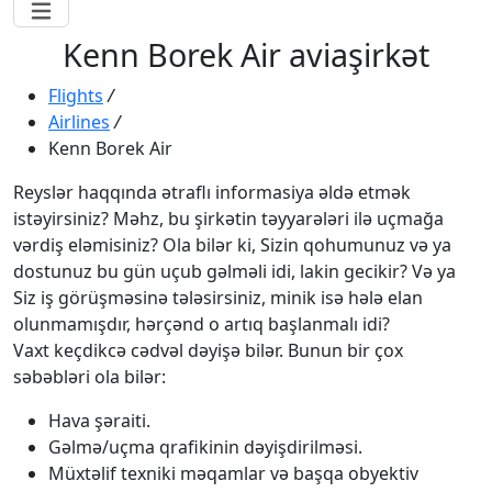
Kenn Borek Air aviaşirkət
Flights
/
Airlines
/
Kenn Borek Air
Reyslər haqqında ətraflı informasiya əldə etmək
istəyirsiniz? Məhz, bu şirkətin təyyarələri ilə uçmağa
vərdiş eləmisiniz? Ola bilər ki, Sizin qohumunuz və ya
dostunuz bu gün uçub gəlməli idi, lakin gecikir? Və ya
Siz iş görüşməsinə tələsirsiniz, minik isə hələ elan
olunmamışdır, hərçənd o artıq başlanmalı idi?
Vaxt keçdikcə cədvəl dəyişə bilər. Bunun bir çox
səbəbləri ola bilər:
Hava şəraiti.
Gəlmə/uçma qrafikinin dəyişdirilməsi.
Müxtəlif texniki məqamlar və başqa obyektiv