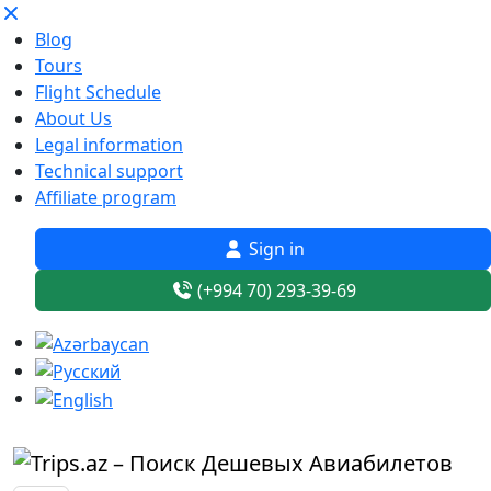
Blog
Tours
Flight Schedule
About Us
Legal information
Technical support
Affiliate program
Sign in
(+994 70) 293-39-69