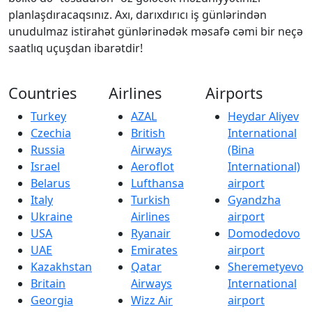
planlaşdıracaqsınız. Axı, darıxdırıcı iş günlərindən
unudulmaz istirahət günlərinədək məsafə cəmi bir neçə
saatlıq uçuşdan ibarətdir!
Countries
Airlines
Airports
Turkey
AZAL
Heydar Aliyev
Czechia
British
International
Russia
Airways
(Bina
Israel
Aeroflot
International)
Belarus
Lufthansa
airport
Italy
Turkish
Gyandzha
Ukraine
Airlines
airport
USA
Ryanair
Domodedovo
UAE
Emirates
airport
Kazakhstan
Qatar
Sheremetyevo
Britain
Airways
International
Georgia
Wizz Air
airport