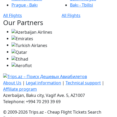
Prague - Bakı
Bakı - Tbilisi
All Flights
All Flights
Our Partners
About Us
|
Legal information
|
Technical support
|
Affiliate program
Azerbaijan, Baku city, Vagif Ave. 5, AZ1007
Telephone: +994 70 293 39 69
© 2009-2026 Trips.az - Cheap Flight Tickets Search