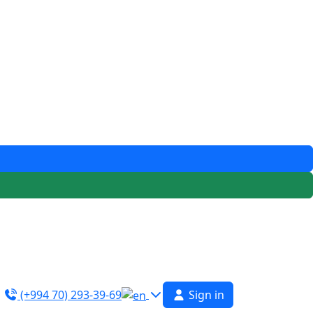
(+994 70) 293-39-69
Sign in