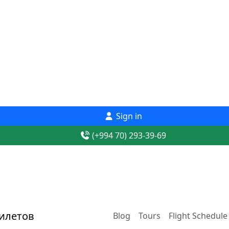
Sign in
(+994 70) 293-39-69
Blog
Tours
Flight Schedule