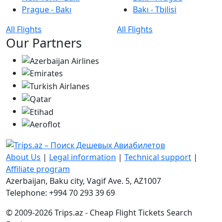
Prague - Bakı
Bakı - Tbilisi
All Flights
All Flights
Our Partners
About Us
|
Legal information
|
Technical support
|
Affiliate program
Azerbaijan, Baku city, Vagif Ave. 5, AZ1007
Telephone: +994 70 293 39 69
© 2009-2026 Trips.az - Cheap Flight Tickets Search