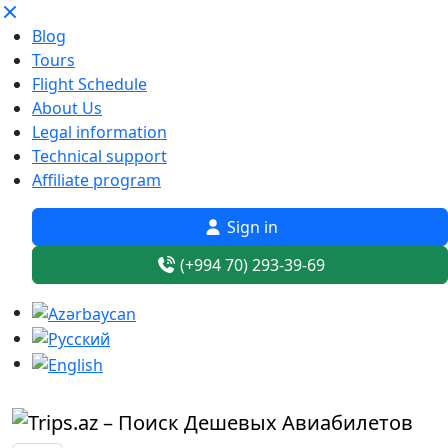
Blog
Tours
Flight Schedule
About Us
Legal information
Technical support
Affiliate program
Sign in
(+994 70) 293-39-69