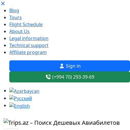
Blog
Tours
Flight Schedule
About Us
Legal information
Technical support
Affiliate program
Sign in
(+994 70) 293-39-69