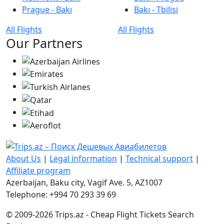
Prague - Bakı
Bakı - Tbilisi
All Flights
All Flights
Our Partners
About Us
|
Legal information
|
Technical support
|
Affiliate program
Azerbaijan, Baku city, Vagif Ave. 5, AZ1007
Telephone: +994 70 293 39 69
© 2009-2026 Trips.az - Cheap Flight Tickets Search