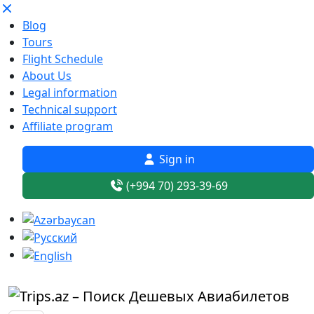
Blog
Tours
Flight Schedule
About Us
Legal information
Technical support
Affiliate program
Sign in
(+994 70) 293-39-69