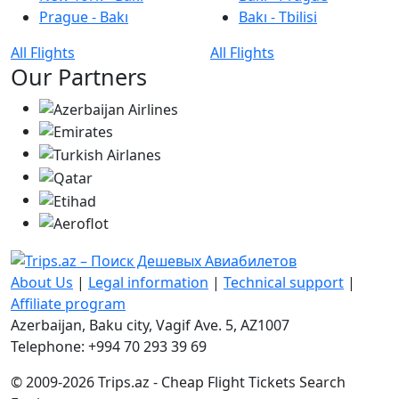
Prague - Bakı
Bakı - Tbilisi
All Flights
All Flights
Our Partners
About Us
|
Legal information
|
Technical support
|
Affiliate program
Azerbaijan, Baku city, Vagif Ave. 5, AZ1007
Telephone: +994 70 293 39 69
© 2009-2026 Trips.az - Cheap Flight Tickets Search