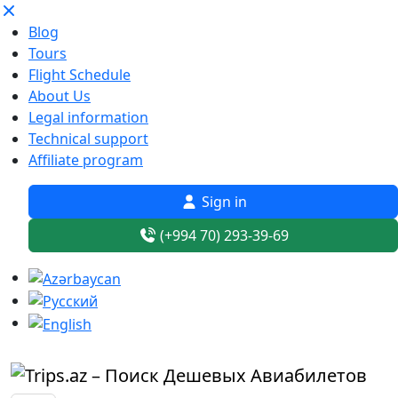
Blog
Tours
Flight Schedule
About Us
Legal information
Technical support
Affiliate program
Sign in
(+994 70) 293-39-69