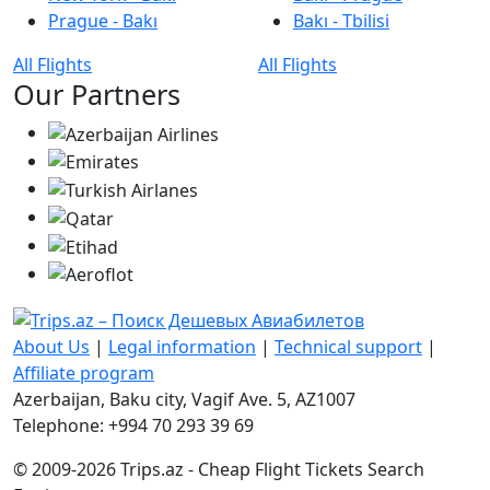
Prague - Bakı
Bakı - Tbilisi
All Flights
All Flights
Our Partners
About Us
|
Legal information
|
Technical support
|
Affiliate program
Azerbaijan, Baku city, Vagif Ave. 5, AZ1007
Telephone: +994 70 293 39 69
© 2009-2026 Trips.az - Cheap Flight Tickets Search