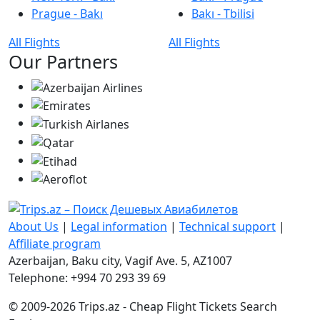
Prague - Bakı
Bakı - Tbilisi
All Flights
All Flights
Our Partners
About Us
|
Legal information
|
Technical support
|
Affiliate program
Azerbaijan, Baku city, Vagif Ave. 5, AZ1007
Telephone: +994 70 293 39 69
© 2009-2026 Trips.az - Cheap Flight Tickets Search