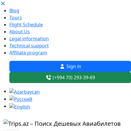
Blog
Tours
Flight Schedule
About Us
Legal information
Technical support
Affiliate program
Sign in
(+994 70) 293-39-69