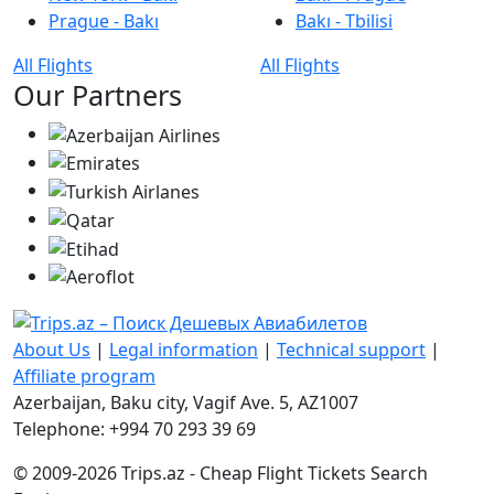
Prague - Bakı
Bakı - Tbilisi
All Flights
All Flights
Our Partners
About Us
|
Legal information
|
Technical support
|
Affiliate program
Azerbaijan, Baku city, Vagif Ave. 5, AZ1007
Telephone: +994 70 293 39 69
© 2009-2026 Trips.az - Cheap Flight Tickets Search