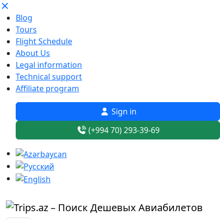
Blog
Tours
Flight Schedule
About Us
Legal information
Technical support
Affiliate program
Sign in
(+994 70) 293-39-69