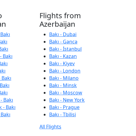
o
Flights from
an
Azerbaijan
 Bakı
Bakı - Dubai
Bakı
Bakı - Gəncə
Bakı
Bakı - İstanbul
- Bakı
Bakı - Kazan
Bakı
Bakı - Kiyev
akı
Bakı - London
 Bakı
Bakı - Milano
 Bakı
Bakı - Minsk
Bakı
Bakı - Moscow
- Bakı
Bakı - New York
 - Bakı
Bakı - Prague
 Bakı
Bakı - Tbilisi
All Flights