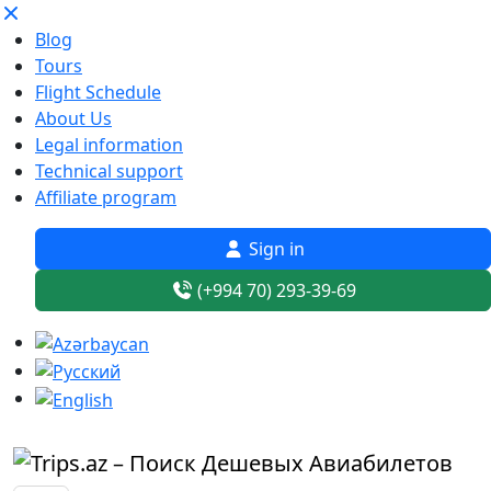
Blog
Tours
Flight Schedule
About Us
Legal information
Technical support
Affiliate program
Sign in
(+994 70) 293-39-69