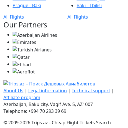
Prague - Bakı
Bakı - Tbilisi
All Flights
All Flights
Our Partners
About Us
|
Legal information
|
Technical support
|
Affiliate program
Azerbaijan, Baku city, Vagif Ave. 5, AZ1007
Telephone: +994 70 293 39 69
© 2009-2026 Trips.az - Cheap Flight Tickets Search