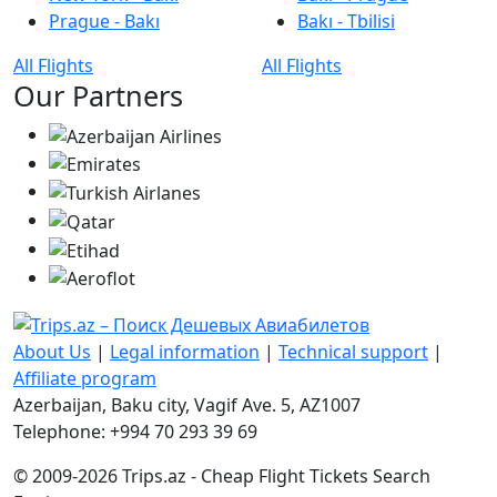
Prague - Bakı
Bakı - Tbilisi
All Flights
All Flights
Our Partners
About Us
|
Legal information
|
Technical support
|
Affiliate program
Azerbaijan, Baku city, Vagif Ave. 5, AZ1007
Telephone: +994 70 293 39 69
© 2009-2026 Trips.az - Cheap Flight Tickets Search