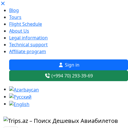
Blog
Tours
Flight Schedule
About Us
Legal information
Technical support
Affiliate program
Sign in
(+994 70) 293-39-69