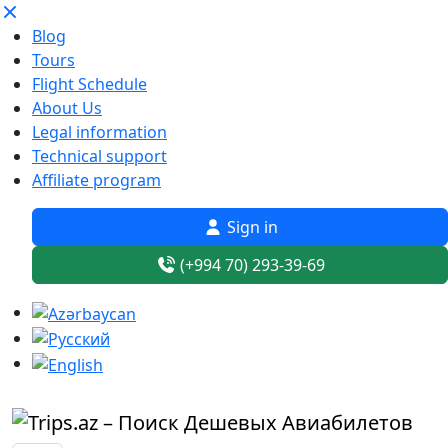
Blog
Tours
Flight Schedule
About Us
Legal information
Technical support
Affiliate program
Sign in
(+994 70) 293-39-69