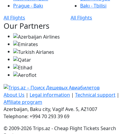
Prague - Bakı
Bakı - Tbilisi
All Flights
All Flights
Our Partners
About Us
|
Legal information
|
Technical support
|
Affiliate program
Azerbaijan, Baku city, Vagif Ave. 5, AZ1007
Telephone: +994 70 293 39 69
© 2009-2026 Trips.az - Cheap Flight Tickets Search