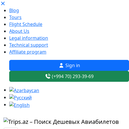
Blog
Tours
Flight Schedule
About Us
Legal information
Technical support
Affiliate program
Sign in
(+994 70) 293-39-69