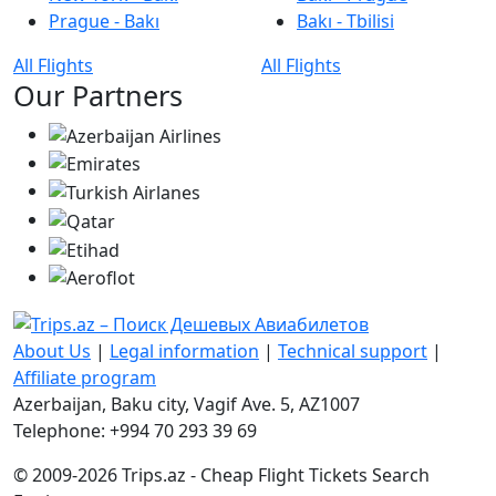
Prague - Bakı
Bakı - Tbilisi
All Flights
All Flights
Our Partners
About Us
|
Legal information
|
Technical support
|
Affiliate program
Azerbaijan, Baku city, Vagif Ave. 5, AZ1007
Telephone: +994 70 293 39 69
© 2009-2026 Trips.az - Cheap Flight Tickets Search